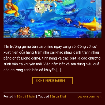
Thị trường game bắn cá online ngày càng sôi động với sự
xuất hiện của hàng trăm nhà cái khác nhau, cạnh tranh nhau
bằng chất lượng game, tính năng và đặc biệt là các chương
trình bắn cá khuyến mãi. Việc nắm bắt và tận dụng hiệu quả
các chương trình bắn cá khuyến […]
CONTINUE READING
→
Posted in
Bắn cá 33win
|
Tagged
Bắn cá 33win
Leave a comment