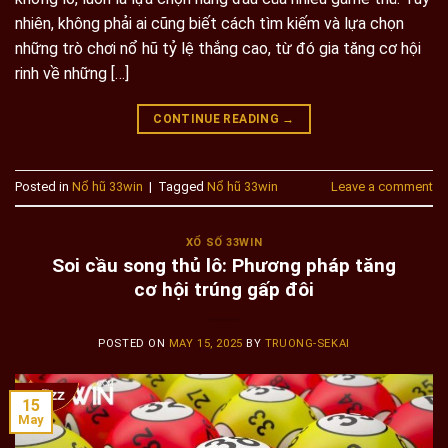
nhiên, không phải ai cũng biết cách tìm kiếm và lựa chọn
những trò chơi nổ hũ tỷ lệ thắng cao, từ đó gia tăng cơ hội
rinh về những […]
CONTINUE READING
→
Posted in
Nổ hũ 33win
|
Tagged
Nổ hũ 33win
Leave a comment
XỔ SỐ 33WIN
Soi cầu song thủ lô: Phương pháp tăng
cơ hội trúng gấp đôi
POSTED ON
MAY 15, 2025
BY
TRUONG-SEKAI
15
May