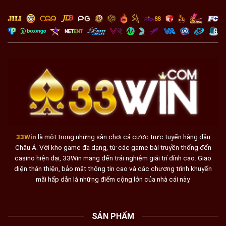
33Win
là một trong những sân chơi cá cược trực tuyến hàng đầu
Châu Á. Với kho game đa dạng, từ các game bài truyền thống đến
casino hiện đại, 33Win mang đến trải nghiệm giải trí đỉnh cao. Giao
diện thân thiện, bảo mật thông tin cao và các chương trình khuyến
mãi hấp dẫn là những điểm cộng lớn của nhà cái này.
SẢN PHẨM