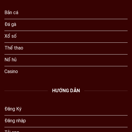
Bắn cá
Đá gà
Xổ số
Thể thao
Nổ hũ
Casino
HƯỚNG DẪN
Đăng Ký
Đăng nhập