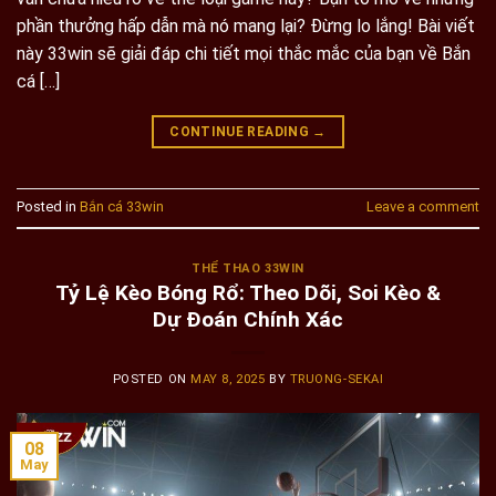
phần thưởng hấp dẫn mà nó mang lại? Đừng lo lắng! Bài viết
này 33win sẽ giải đáp chi tiết mọi thắc mắc của bạn về Bắn
cá […]
CONTINUE READING
→
Posted in
Bắn cá 33win
Leave a comment
THỂ THAO 33WIN
Tỷ Lệ Kèo Bóng Rổ: Theo Dõi, Soi Kèo &
Dự Đoán Chính Xác
POSTED ON
MAY 8, 2025
BY
TRUONG-SEKAI
08
May