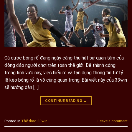
Cá cược bóng rổ đang ngày càng thu hút sự quan tâm của
đông đảo người chơi trên toàn thế giới. Để thành công
trong lĩnh vực này, việc hiểu rõ và tận dụng thông tin từ tỷ
lệ kèo bóng rổ là vô cùng quan trọng. Bài viết này của 33win
sẽ hướng dẫn […]
CONTINUE READING
→
Posted in
Thể thao 33win
Leave a comment