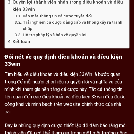
Quyền lợi thành viên nhận trong điều khoản và điều
kiện 33win
Bảo mật thông tin cá cược tuyệt đối
Trải nghiệm cá cược đẳng cấp và không xảy ra tranh
chấp
Hỗ trợ pháp lý và bảo vệ quyền lợi
Kết luận
Đôi nét về quy định điều khoản và điều kiện
33win
Tìm hiểu về điều khoản và điều kiện 33Win là bước quan
trọng để mỗi người chơi hiểu rõ quyền lợi và nghĩa vụ của
mình khi tham gia nền tảng cá cược này. Tất cả thông tin
liên quan đến các điều khoản và điều kiện 33win đều được
công khai và minh bạch trên website chính thức của nhà
cái.
Đây là những quy định được thiết lập để đảm bảo rằng mỗi
thành viên đều có thể tham gia trong một môi trường công