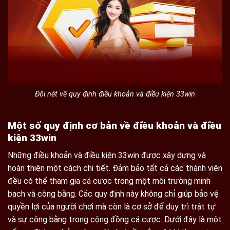
Đôi nét về quy định điều khoản và điều kiện 33win
Một số quy định cơ bản về điều khoản và điều
kiện 33win
Những điều khoản và điều kiện 33win được xây dựng và
hoàn thiện một cách chi tiết. Đảm bảo tất cả các thành viên
đều có thể tham gia cá cược trong một môi trường minh
bạch và công bằng. Các quy định này không chỉ giúp bảo vệ
quyền lợi của người chơi mà còn là cơ sở để duy trì trật tự
và sự công bằng trong cộng đồng cá cược. Dưới đây là một