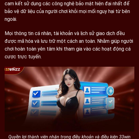
cam kết sử dụng các công nghệ bảo mật hiện đại nhất để
bảo vệ dữ liệu của người chơi khỏi mọi mối nguy hại từ bên
ngoài.
Mọi thông tin cá nhân, tài khoản và lịch sử giao dịch đều
được mã hóa và lưu trữ một cách an toàn. Nhằm giúp người
chơi hoàn toàn yên tâm khi tham gia vào các hoạt động cá
cược trực tuyến.
Quyền lợi thành viên nhận trong điều khoản và điều kiện 33win