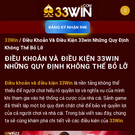
Skip
to
content
ĐĂNG KÝ NHẬN 99K
33Win
/
Điều Khoản Và Điều Kiện 33win Những Quy Định
Không Thể Bỏ Lỡ
ĐIỀU KHOẢN VÀ ĐIỀU KIỆN 33WIN
NHỮNG QUY ĐỊNH KHÔNG THỂ BỎ LỠ
Điều khoản và điều kiện 33Win
là nền tảng không thể
thiếu để người chơi hiểu rõ quyền lợi và nghĩa vụ của mình
khi tham gia vào hệ thống cá cược của nhà cái. Sảnh game
đã thiết lập một bộ quy định chặt chẽ để bảo vệ quyền lợi
của cả người chơi và nhà cái. Trong bài viết sau đây, chúng
ta sẽ cùng khám phá chi tiết về các điều kiện của
33Win
.