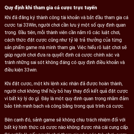
Quy định khi tham gia cá cược trực tuyến
Khi đã đăng ký thành công tài khoản và bắt đầu tham gia cá
cược tại 33Win, người chơi cần lưu ý một số quy định quan
trọng. Đầu tiên, mỗi thành viên cần nắm rõ các luật chơi,
cách thức đặt cược cũng như tỷ lệ trả thưởng của từng
sản phẩm game mà mình tham gia. Việc hiểu rõ luật chơi sẽ
giúp người chơi đưa ra quyết định cá cược chính xác và
tránh những sai sót không đáng có quy định điều khoản và
điều kiện 33win.
Khi đặt cược, một khi lệnh xác nhận đã được hoàn thành,
người chơi không thể hủy bỏ hay thay đổi kết quả đặt cược
vì bất kỳ lý do gì. Đây là một quy định quan trọng nhằm đảm
bảo tính minh bạch và công bằng trong quá trình cá cược.
Bên cạnh đó, sảnh game sẽ không chịu trách nhiệm đối với
bất kỳ hình thức cá cược nào không được nhà cái cung cấp.