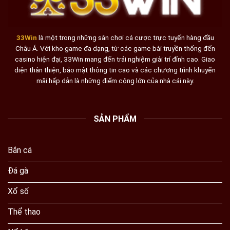
33Win
là một trong những sân chơi cá cược trực tuyến hàng đầu
Châu Á. Với kho game đa dạng, từ các game bài truyền thống đến
casino hiện đại, 33Win mang đến trải nghiệm giải trí đỉnh cao. Giao
diện thân thiện, bảo mật thông tin cao và các chương trình khuyến
mãi hấp dẫn là những điểm cộng lớn của nhà cái này.
SẢN PHẨM
Bắn cá
Đá gà
Xổ số
Thể thao