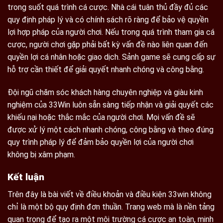
trong suốt quá trình cá cược. Nhà cái tuân thủ đầy đủ các
quy định pháp lý và có chính sách rõ ràng để bảo vệ quyền
lợi hợp pháp của người chơi. Nếu trong quá trình tham gia cá
cược, người chơi gặp phải bất kỳ vấn đề nào liên quan đến
quyền lợi cá nhân hoặc giao dịch. Sảnh game sẽ cung cấp sự
hỗ trợ cần thiết để giải quyết nhanh chóng và công bằng.
Đội ngũ chăm sóc khách hàng chuyên nghiệp và giàu kinh
nghiệm của 33Win luôn sẵn sàng tiếp nhận và giải quyết các
khiếu nại hoặc thắc mắc của người chơi. Mọi vấn đề sẽ
được xử lý một cách nhanh chóng, công bằng và theo đúng
quy trình pháp lý để đảm bảo quyền lợi của người chơi
không bị xâm phạm.
Kết luận
Trên đây là bài viết về điều khoản và điều kiện 33win không
chỉ là một bộ quy định đơn thuần. Trang web mà là nền tảng
quan trọng để tạo ra một môi trường cá cược an toàn, minh