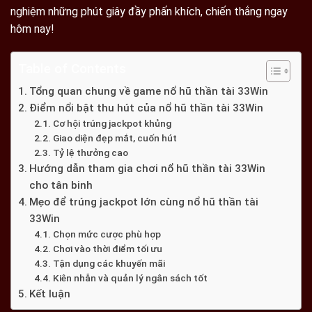
nghiệm những phút giây đầy phấn khích, chiến thắng ngay
hôm nay!
Table of Contents
Tổng quan chung về game nổ hũ thần tài 33Win
Điểm nổi bật thu hút của nổ hũ thần tài 33Win
Cơ hội trúng jackpot khủng
Giao diện đẹp mắt, cuốn hút
Tỷ lệ thưởng cao
Hướng dẫn tham gia chơi nổ hũ thần tài 33Win
cho tân binh
Mẹo để trúng jackpot lớn cùng nổ hũ thần tài
33Win
Chọn mức cược phù hợp
Chơi vào thời điểm tối ưu
Tận dụng các khuyến mãi
Kiên nhẫn và quản lý ngân sách tốt
Kết luận