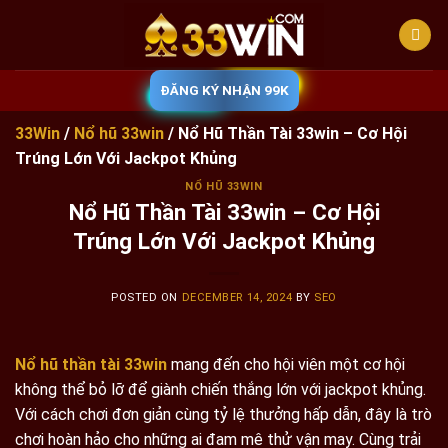
Skip
to
content
ĐĂNG KÝ NHẬN 99K
33Win
/
Nổ hũ 33win
/
Nổ Hũ Thần Tài 33win – Cơ Hội
Trúng Lớn Với Jackpot Khủng
NỔ HŨ 33WIN
Nổ Hũ Thần Tài 33win – Cơ Hội
Trúng Lớn Với Jackpot Khủng
POSTED ON
DECEMBER 14, 2024
BY
SEO
Nổ hũ thần tài 33win
mang đến cho hội viên một cơ hội
không thể bỏ lỡ để giành chiến thắng lớn với jackpot khủng.
Với cách chơi đơn giản cùng tỷ lệ thưởng hấp dẫn, đây là trò
chơi hoàn hảo cho những ai đam mê thử vận may. Cùng trải