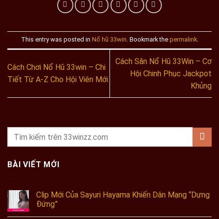
This entry was posted in
Nổ hũ 33win
. Bookmark the
permalink
.
Cách Săn Nổ Hũ 33Win – Cơ
Cách Chơi Nổ Hũ 33win – Chi
Hội Chinh Phục Jackpot
Tiết Từ A-Z Cho Hội Viên Mới
Khủng
BÀI VIẾT MỚI
Clip Mới Của Sayuri Hayama Khiến Dân Mạng “Dựng
Đứng”