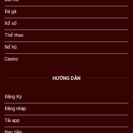
Đá gà
Xổ số
Thể thao
Nổ hũ
Casino
HƯỚNG DẪN
Đăng Ký
Đăng nhập
Tải app
Nạp tiền