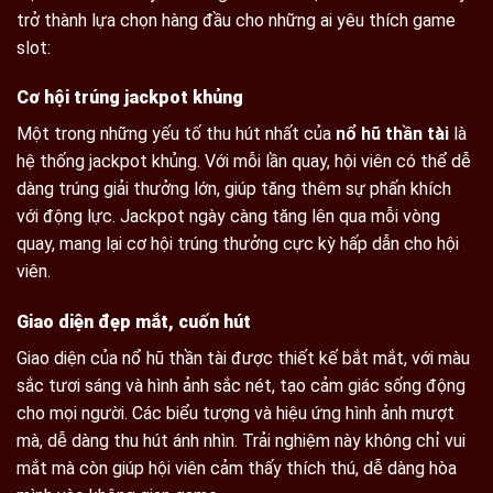
trở thành lựa chọn hàng đầu cho những ai yêu thích game
slot:
Cơ hội trúng jackpot khủng
Một trong những yếu tố thu hút nhất của
nổ hũ thần tài
là
hệ thống jackpot khủng. Với mỗi lần quay, hội viên có thể dễ
dàng trúng giải thưởng lớn, giúp tăng thêm sự phấn khích
với động lực. Jackpot ngày càng tăng lên qua mỗi vòng
quay, mang lại cơ hội trúng thưởng cực kỳ hấp dẫn cho hội
viên.
Giao diện đẹp mắt, cuốn hút
Giao diện của nổ hũ thần tài được thiết kế bắt mắt, với màu
sắc tươi sáng và hình ảnh sắc nét, tạo cảm giác sống động
cho mọi người. Các biểu tượng và hiệu ứng hình ảnh mượt
mà, dễ dàng thu hút ánh nhìn. Trải nghiệm này không chỉ vui
mắt mà còn giúp hội viên cảm thấy thích thú, dễ dàng hòa