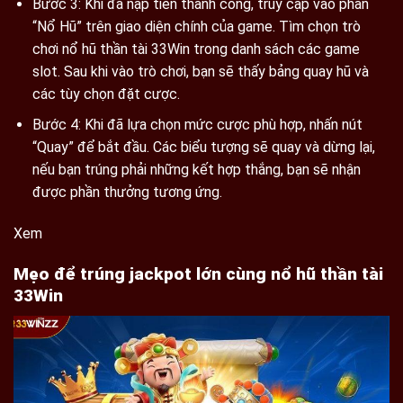
Bước 3: Khi đã nạp tiền thành công, truy cập vào phần
“Nổ Hũ” trên giao diện chính của game. Tìm chọn trò
chơi nổ hũ thần tài 33Win trong danh sách các game
slot. Sau khi vào trò chơi, bạn sẽ thấy bảng quay hũ và
các tùy chọn đặt cược.
Bước 4: Khi đã lựa chọn mức cược phù hợp, nhấn nút
“Quay” để bắt đầu. Các biểu tượng sẽ quay và dừng lại,
nếu bạn trúng phải những kết hợp thắng, bạn sẽ nhận
được phần thưởng tương ứng.
Xem
Mẹo để trúng jackpot lớn cùng nổ hũ thần tài
33Win