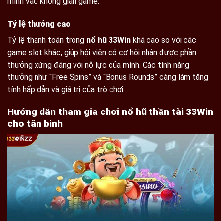
mình vào không gian game.
Tỷ lệ thưởng cao
Tỷ lệ thanh toán trong
nổ hũ 33Win
khá cao so với các
game slot khác, giúp hội viên có cơ hội nhận được phần
thưởng xứng đáng với nỗ lực của mình. Các tính năng
thưởng như “Free Spins” và “Bonus Rounds” càng làm tăng
tính hấp dẫn và giá trị của trò chơi.
Hướng dẫn tham gia chơi nổ hũ thần tài 33Win
cho tân binh