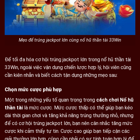
Mẹo để trúng jackpot lớn cùng nổ hũ thần tài 33Win
Để tối đa hóa cơ hội trúng jackpot lớn trong nổ hũ thần tài
33Win, ngoài việc vận dụng chiến lược hợp lý, hội viên cũng
cần kiên nhẫn và biết cách tận dụng những mẹo sau:
Chọn mức cược phù hợp
Một trong những yếu tố quan trọng trong
cách chơi Nổ hũ
thần tài
là mức cược. Mức cược thấp có thể giúp bạn kéo
dài thời gian chơi và tăng khả năng trúng thưởng nhỏ, nhưng
để có cơ hội trúng jackpot lớn, bạn nên cân nhắc tăng mức
cược khi cảm thấy tự tin. Cược cao giúp bạn tiếp cận các
giải thưởng lớn hơn, cũng cần phải có sự tính toán hợp lý để